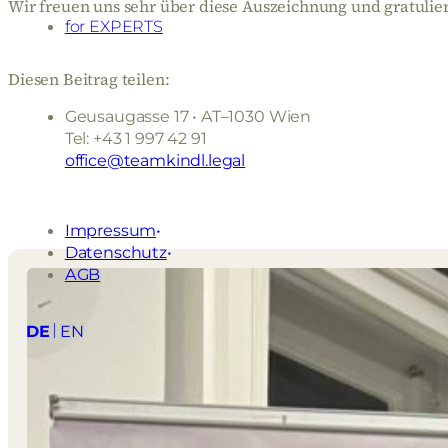
Wir freuen uns sehr über diese Auszeichnung und gratulier
for EXPERTS
Diesen Beitrag teilen:
Geusaugasse 17 • AT–1030 Wien
Tel: +43 1 997 42 91
office@teamkindl.legal
Impressum
Datenschutz
AGB
DE
EN