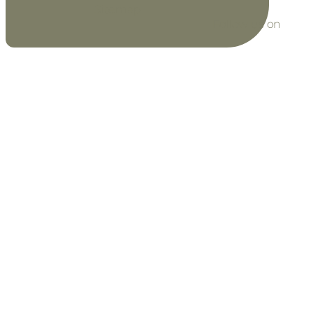
Sitemap
Follow us on